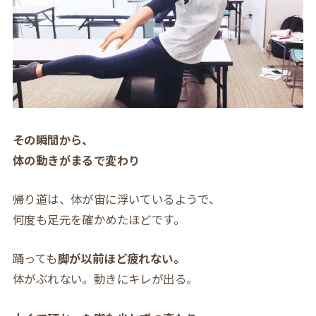
その瞬間から、
体の動きがまるで変わり
帰り道は、体が宙に浮いているようで、
何度も足元を確かめたほどです。
踊っても
脚が以前ほど疲れない。
体がぶれない。動きにキレが出る。