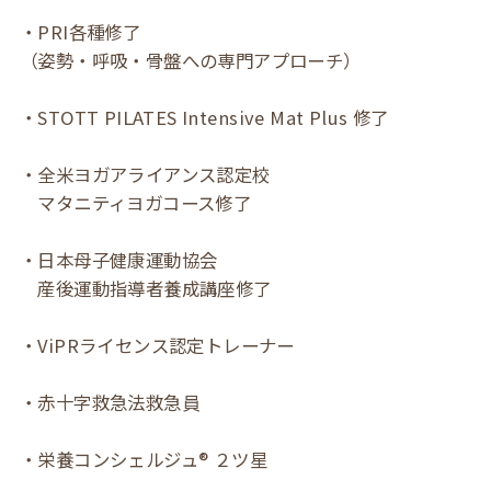
・PRI各種修了
（姿勢・呼吸・骨盤への専門アプローチ）
・STOTT PILATES Intensive Mat Plus 修了
・全米ヨガアライアンス認定校
マタニティヨガコース修了
・日本母子健康運動協会
産後運動指導者養成講座修了
・ViPRライセンス認定トレーナー
・赤十字救急法救急員
・栄養コンシェルジュ® ２ツ星