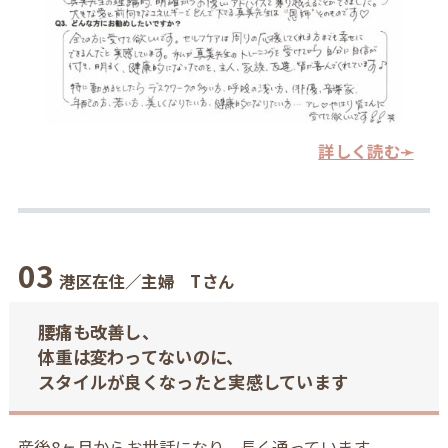
詳しく読む➛
0
3
港区在住／主婦 Tさん
腰痛も改善し、
体重は変わってないのに、
スタイルが良くなったと実感しています
産後8ヶ月からお世話になり、長く通っています。