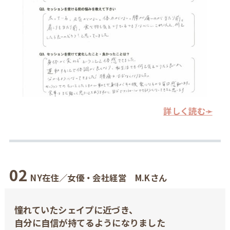
詳しく読む➛
0
2
NY在住／女優・会社経営 M.Kさん
憧れていたシェイプに近づき、
自分に自信が持てるようになりました